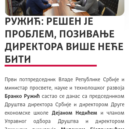
РУЖИЋ: РЕШЕН ЈЕ
ПРОБЛЕМ, ПОЗИВАЊЕ
ДИРЕКТОРА ВИШЕ НЕЋЕ
БИТИ
Први потпредседник Владе Републике Србије и
министар просвете, науке и технолошког развоја
Бранко Ружић
састао се данас са председником
Друштва директора Србије и директором Друге
економске школе
Дејаном Недићем
и чланом
Управног одбора Друштва и директором