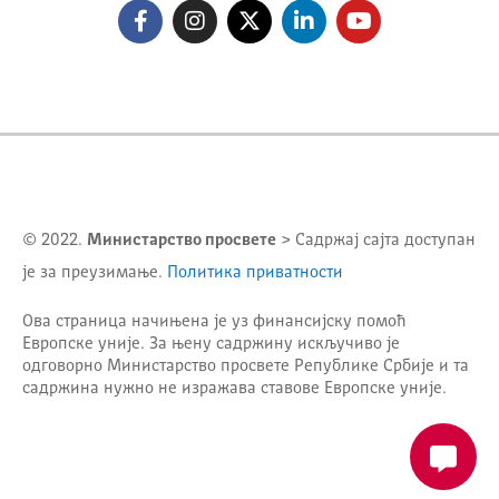
© 2022.
Министарство просвете
> Садржај сајта доступан
је за преузимање.
Политика приватности
Ова страница начињена је уз финансијску помоћ
Европске уније. За њену садржину искључиво је
одговорно
Министарство просвете Републике Србије
и та
садржина нужно не изражава ставове Европске уније.