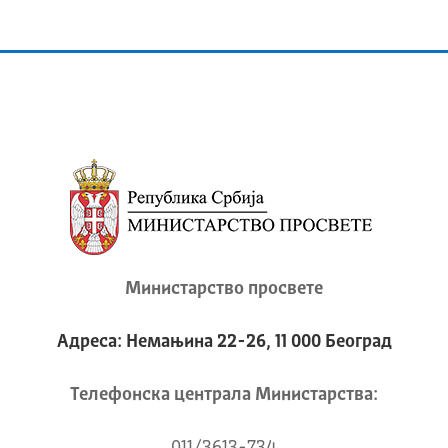
Министарство просвете
Адреса: Немањина 22-26, 11 000 Београд
Телeфонска централа Mинистарства: