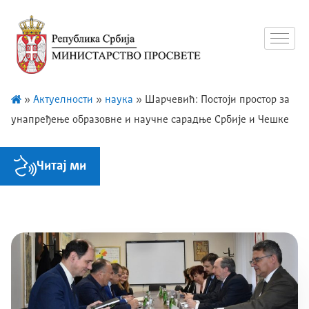
»
Актуелности
»
наука
»
Шарчевић: Постоји простор за
унапређење образовне и научне сарадње Србије и Чешке
Читај ми