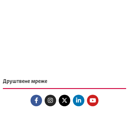
Друштвене мреже