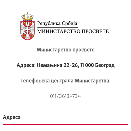
Министарство просвете
Адреса: Немањина 22-26, 11 000 Београд
Телeфонска централа Mинистарства:
011/3613-734
Адреса