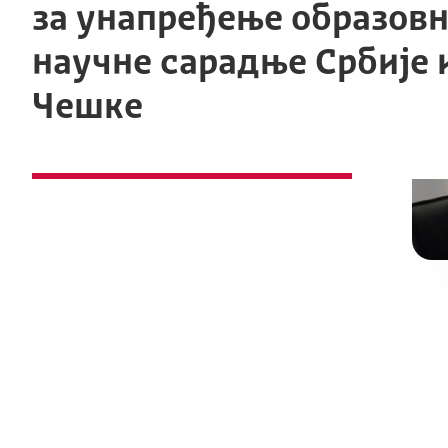
за унапређење образовн
научне сарадње Србије 
Чешке