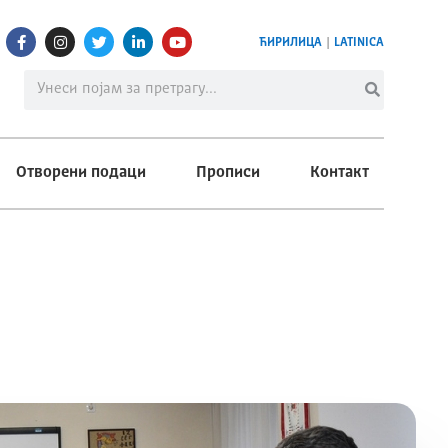
ЋИРИЛИЦА
|
LATINICA
Отворени подаци
Прописи
Контакт