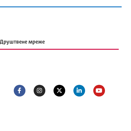
Друштвене мреже