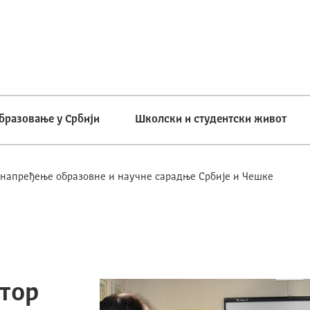
бразовање у Србији
Школски и студентски живот
унапређење образовне и научне сарадње Србије и Чешке
тор