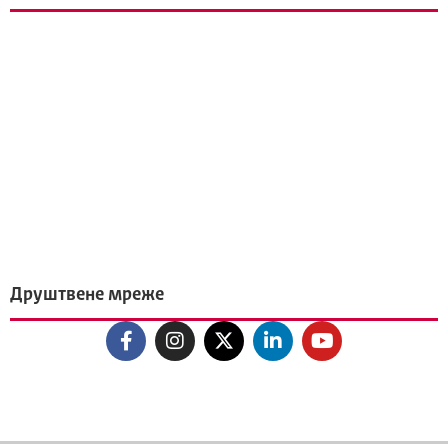
Друштвене мреже