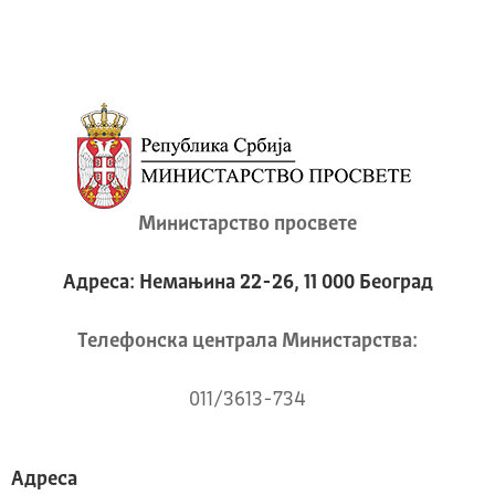
Министарство просвете
Адреса: Немањина 22-26, 11 000 Београд
Телeфонска централа Mинистарства:
011/3613-734
Адреса