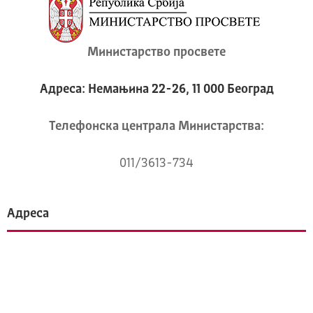
Министарство просвете
Адреса: Немањина 22-26, 11 000 Београд
Телeфонска централа Mинистарства:
011/3613-734
Адреса