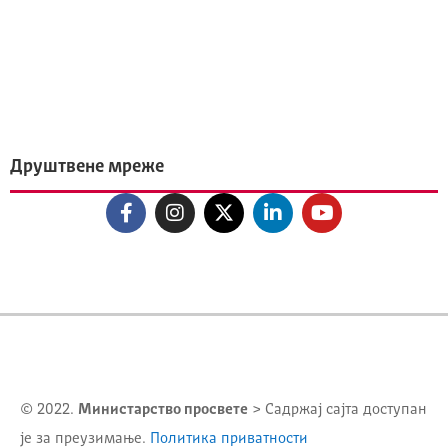
Друштвене мреже
© 2022.
Министарство просвете
> Садржај сајта доступан
је за преузимање.
Политика приватности