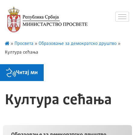
»
Просвета
»
Образовање за демократско друштво
»
Култура сећања
Читај ми
Култура сећања
Образовање за демкоратско друштво