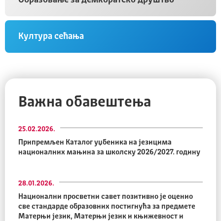
Култура сећања
Важна обавештења
25.02.2026.
Припремљен Каталог уџбеника на језицима
националних мањина за школску 2026/2027. годину
28.01.2026.
Национални просветни савет позитивно је оценио
све стандарде образовних постигнућа за предмете
Матерњи језик, Матерњи језик и књижевност и