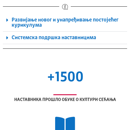
Развијање новог и унапређивање постојећег
курикулума
Системска подршка наставницима
+1500
НАСТАВНИКА ПРОШЛО ОБУКЕ О КУЛТУРИ СЕЋАЊА