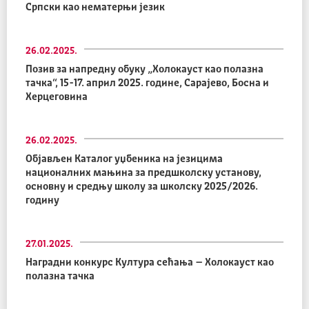
Српски као нематерњи језик
26.02.2025.
Позив за напредну обуку „Холокауст као полазна
тачка“, 15-17. април 2025. године, Сарајево, Босна и
Херцеговина
26.02.2025.
Објављен Каталог уџбеника на језицима
националних мањина за предшколску установу,
основну и средњу школу за школску 2025/2026.
годину
27.01.2025.
Наградни конкурс Култура сећања – Холокауст као
полазна тачка