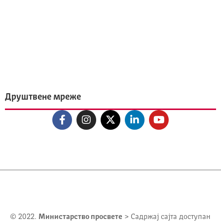
Друштвене мреже
© 2022.
Министарство просвете
> Садржај сајта доступан