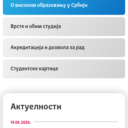
О високом образовању у Србији
Врсте и обим студија
Акредитација и дозвола за рад
Студентске картице
Актуелности
19.06.2026.