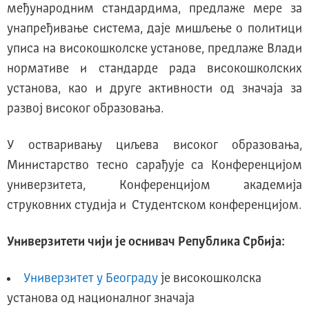
међународним стандардима, предлаже мере за
унапређивање система, даје мишљење о политици
уписа на високошколске установе, предлаже Влади
нормативе и стандарде рада високошколских
установа, као и друге активности од значаја за
развој високог образовања.
У остваривању циљева високог образовања,
Министарство тесно сарађује са Конференцијом
универзитета, Конференцијом академија
струковних студија и Студентском конференцијом.
Универзитети чији је оснивач Република Србија:
Универзитет у Београду
је високошколска
установа од националног значаја