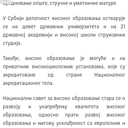
вредновање опште, стручне и уметничке матуре.
У Србији делатност високог образовања остварује
се на девет државних универзитета и на 21
државној академији и високој школи струковних
студија.
Такође, високо образовање је могуће и на
приватним високошколским установама, које су
акредитоване од стране Националног
акредитационог тела.
Национални савет за високо образовање стара се о
развоју и унапређењу квалитета високог
образовања, односно прати развој високог
образовања и његову усклађеност са европским и