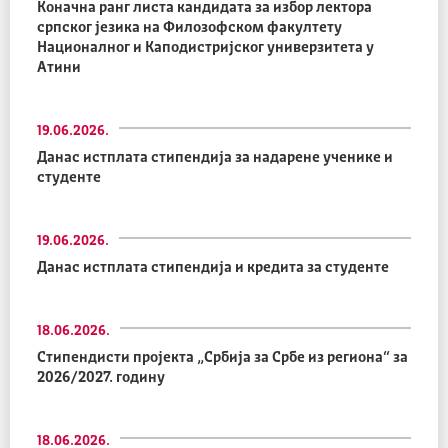
Коначна ранг листа кандидата за избор лектора
српског језика на Филозофском факултету
Националног и Каподистријског универзитета у
Атини
19.06.2026.
Данас истплата стипендија за надарене ученике и
студенте
19.06.2026.
Данас истплата стипендија и кредита за студенте
18.06.2026.
Стипендисти пројекта „Србија за Србе из региона“ за
2026/2027. годину
18.06.2026.