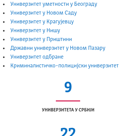
Универзитет уметности у Београду
Универзитет у Новом Саду
Универзитет у Крагујевцу
Универзитет у Нишу
Универзитет у Приштини
Државни универзитет у Новом Пазару
Универзитет одбране
Криминалистичко-полицијски универзитет
9
УНИВЕРЗИТЕТА У СРБИЈИ
22