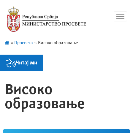
»
Просвета
»
Високо образовање
Читај ми
Високо
образовање