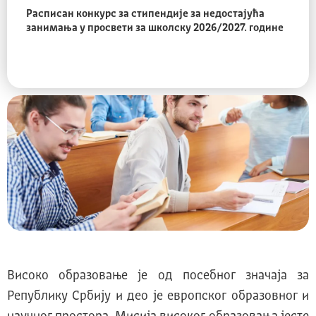
Расписан конкурс за стипендије за недостајућа
занимања у просвети за школску 2026/2027. године
Високо образовање је од посебног значаја за
Републику Србију и део је европског образовног и