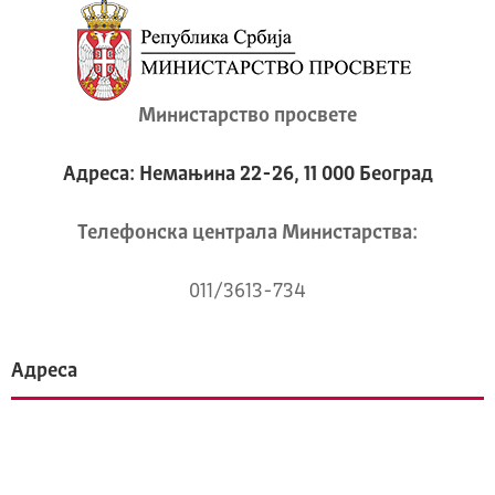
Министарство просвете
Адреса: Немањина 22-26, 11 000 Београд
Телeфонска централа Mинистарства:
011/3613-734
Адреса