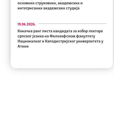
основних струковних, академских и
интегрисаних академских студија
19.06.2026.
Коначна ранг листа кандидата за избор лектора
српског језика на Филозофском факултету
Националног и Каподистријског универзитета у
Атини