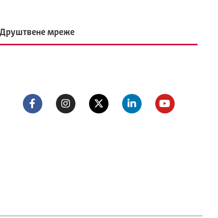
Друштвене мреже