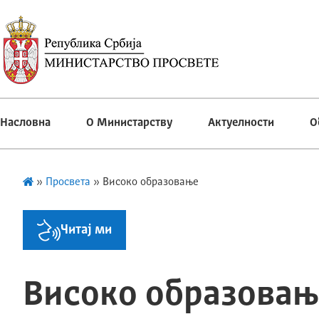
Насловна
О Министарству
Актуелности
О
»
Просвета
»
Високо образовање
Читај ми
Високо образовањ