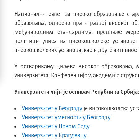
Национални савет за високо образовање стар
образовања, односно прати развој високог о
међународним стандардима, предлаже мере
политици уписа на високошколске установе
високошколских установа, као и друге активност
У остваривању циљева високог образовања, 
универзитета, Конференцијом академија струко
Универзитети чији је оснивач Република Србија
Универзитет у Београду
је високошколска уст
Универзитет уметности у Београду
Универзитет у Новом Саду
Универзитет у Крагујевцу