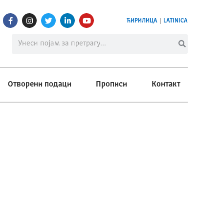
ЋИРИЛИЦА
|
LATINICA
Отворени подаци
Прописи
Контакт