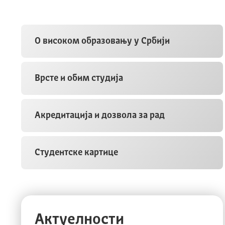
О високом образовању у Србији
Врсте и обим студија
Акредитација и дозвола за рад
Студентске картице
Актуелности