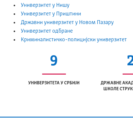
Универзитет у Нишу
Универзитет у Приштини
Државни универзитет у Новом Пазару
Универзитет одбране
Криминалистичко-полицијски универзитет
9
УНИВЕРЗИТЕТА У СРБИЈИ
ДРЖАВНЕ АКАД
ШКОЛЕ СТРУК