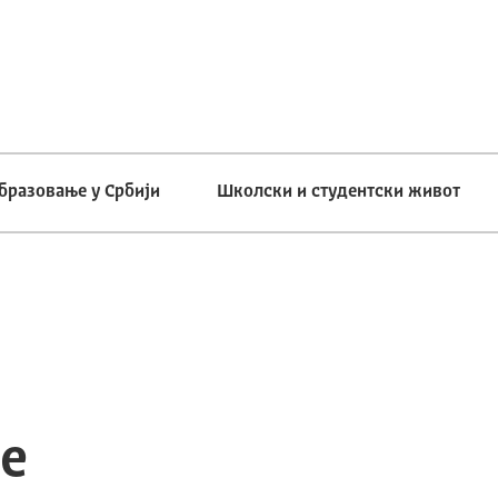
бразовање у Србији
Школски и студентски живот
е