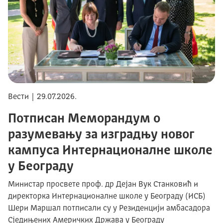
Вести | 29.07.2026.
Потписан Меморандум о
разумевању за изградњу новог
кампуса Интернационалне школе
у Београду
Министар просвете проф. др Дејан Вук Станковић и
директорка Интернационалне школе у Београду (ИСБ)
Шери Маршал потписали су у Резиденцији амбасадора
Сједињених Америчких Држава у Београду