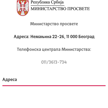
Министарство просвете
Адреса: Немањина 22-26, 11 000 Београд
Телeфонска централа Mинистарства:
011/3613-734
Адреса