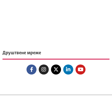
Друштвене мреже