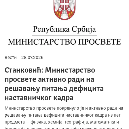
Вести | 28.07.2026.
Станковић: Министарство
просвете активно ради на
решавању питања дефицита
наставничког кадра
Министарство просвете покренуло је и активно ради на
решавању питања дефицита наставничког кадра из пет
предмета – физика, хемија, географија, математика и