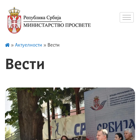
»
Актуелности
»
Вести
Вести