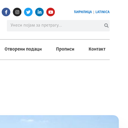
ЋИРИЛИЦА
|
LATINICA
Отворени подаци
Прописи
Контакт