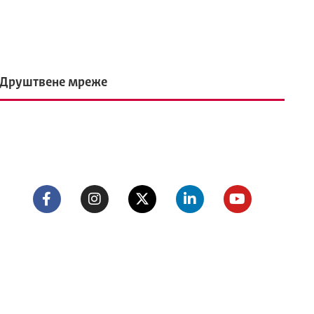
Друштвене мреже