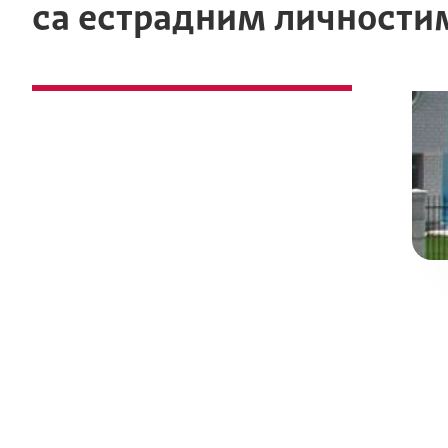
са естрадним личности