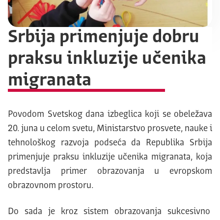
Srbija primenjuje dobru
praksu inkluzije učenika
migranata
Povodom Svetskog dana izbeglica koji se obeležava
20. juna u celom svetu, Ministarstvo prosvete, nauke i
tehnološkog razvoja podseća da Republika Srbija
primenjuje praksu inkluzije učenika migranata, koja
predstavlja primer obrazovanja u evropskom
obrazovnom prostoru.
Do sada je kroz sistem obrazovanja sukcesivno