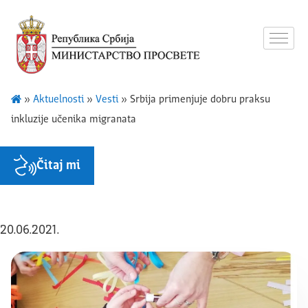
»
Aktuelnosti
»
Vesti
»
Srbija primenjuje dobru praksu
inkluzije učenika migranata
Čitaj mi
20.06.2021.