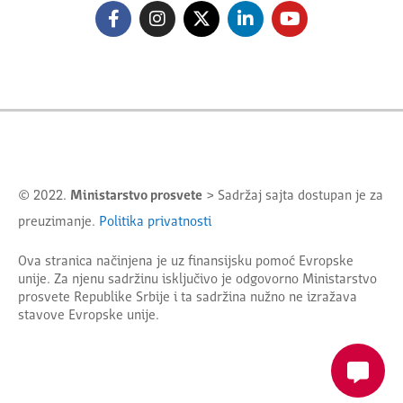
© 2022.
Ministarstvo prosvete
> Sadržaj sajta dostupan je za
preuzimanje.
Politika privatnosti
Ova stranica načinjena je uz finansijsku pomoć Evropske
unije. Za njenu sadržinu isključivo je odgovorno
Ministarstvo
prosvete Republike Srbije
i ta sadržina nužno ne izražava
stavove Evropske unije.