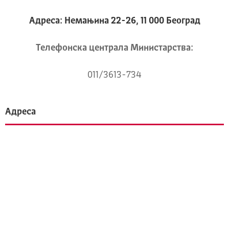
Адреса: Немањина 22-26, 11 000 Београд
Телeфонска централа Mинистарства:
011/3613-734
Адреса