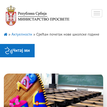
»
Актуелности
»
Срећан почетак нове школске године
Читај ми