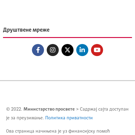
Друштвене мреже
© 2022.
Министарство просвете
> Садржај сајта доступан
је за преузимање.
Политика приватности
Ова страница начињена је уз финансијску помоћ