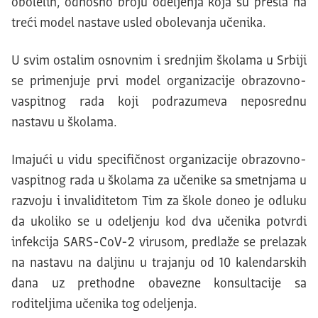
obolelih, odnosno broju odeljenja koja su prešla na
treći model nastave usled obolevanja učenika.
U svim ostalim osnovnim i srednjim školama u Srbiji
se primenjuje prvi model organizacije obrazovno-
vaspitnog rada koji podrazumeva neposrednu
nastavu u školama.
Imajući u vidu specifičnost organizacije obrazovno-
vaspitnog rada u školama za učenike sa smetnjama u
razvoju i invaliditetom Tim za škole doneo je odluku
da ukoliko se u odeljenju kod dva učenika potvrdi
infekcija SARS-CoV-2 virusom, predlaže se prelazak
na nastavu na daljinu u trajanju od 10 kalendarskih
dana uz prethodne obavezne konsultacije sa
roditeljima učenika tog odeljenja.