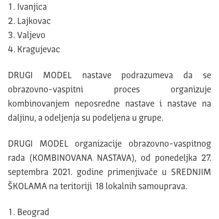
Ivanjica
Lajkovac
Valjevo
Kragujevac
DRUGI MODEL nastave podrazumeva da se
obrazovno-vaspitni proces organizuje
kombinovanjem neposredne nastave i nastave na
daljinu, a odeljenja su podeljena u grupe.
DRUGI MODEL organizacije obrazovno-vaspitnog
rada (KOMBINOVANA NASTAVA), od ponedeljka 27.
septembra 2021. godine primenjivaće u SREDNJIM
ŠKOLAMA na teritoriji 18 lokalnih samouprava.
Beograd