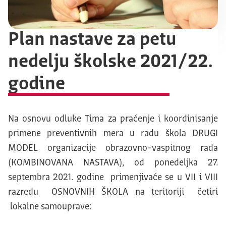
Plan nastave za petu
nedelju školske 2021/22.
godine
Na osnovu odluke Tima za praćenje i koordinisanje
primene preventivnih mera u radu škola DRUGI
MODEL organizacije obrazovno-vaspitnog rada
(KOMBINOVANA NASTAVA), od ponedeljka 27.
septembra 2021. godine primenjivaće se u VII i VIII
razredu OSNOVNIH ŠKOLA na teritoriji četiri
lokalne samouprave: