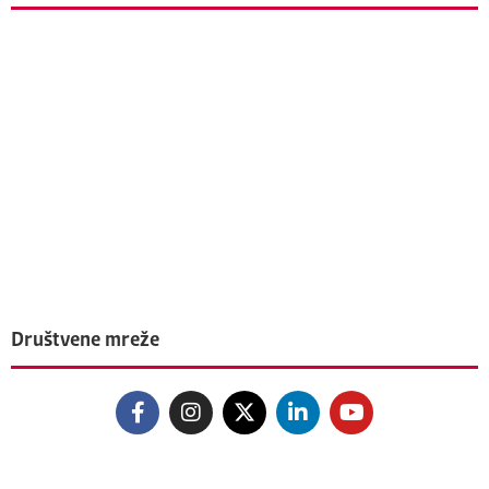
Društvene mreže