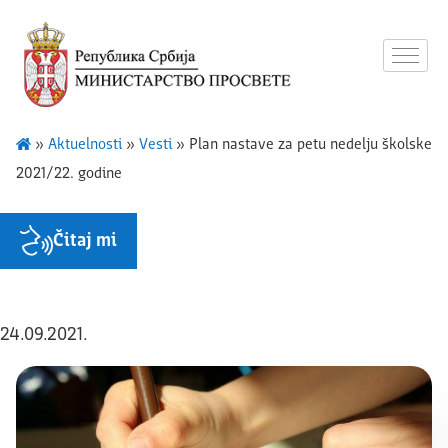
»
Aktuelnosti
»
Vesti
»
Plan nastave za petu nedelju školske
2021/22. godine
Čitaj mi
24.09.2021.