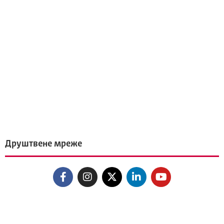
Друштвене мреже