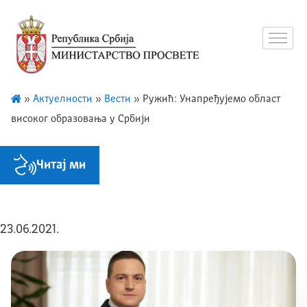
»
Актуелности
»
Вести
»
Ружић: Унапређујемо област
високог образовања у Србији
Читај ми
23.06.2021.