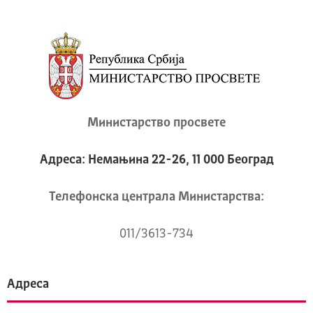
Министарство просвете
Адреса: Немањина 22-26, 11 000 Београд
Телeфонска централа Mинистарства:
011/3613-734
Адреса