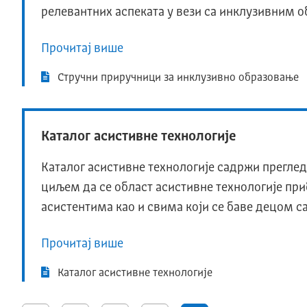
релевантних аспеката у вези са инклузивним 
Прочитај више
Стручни приручници за инклузивно образовање
Каталог асистивне технологије
Каталог асистивне технологије садржи преглед 
циљем да се област асистивне технологије п
асистентима као и свима који се баве децом с
Прочитај више
Каталог асистивне технологије