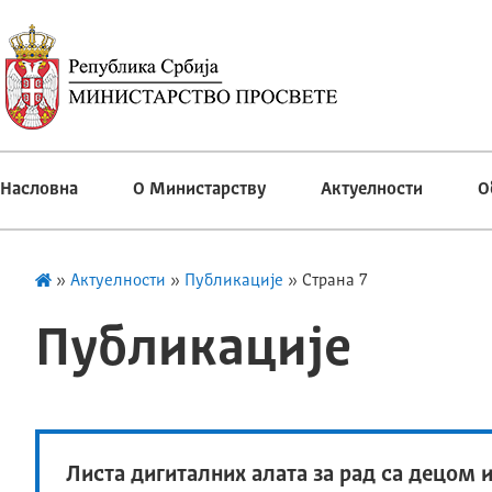
Насловна
О Министарству
Актуелности
О
»
Актуелности
»
Публикације
»
Страна 7
Публикације
Листа дигиталних алата за рад са децом