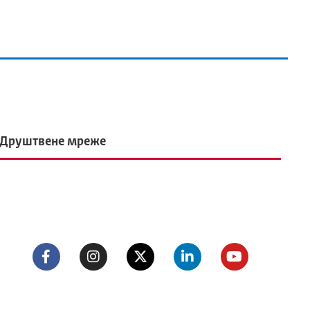
Друштвене мреже