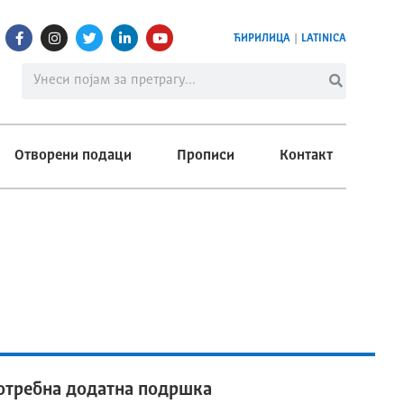
ЋИРИЛИЦА
|
LATINICA
Отворени подаци
Прописи
Контакт
потребна додатна подршка