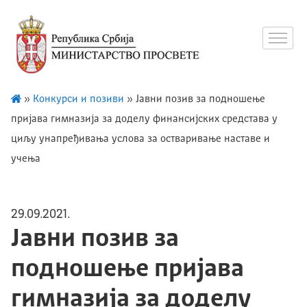
»
Конкурси и позиви
»
Јавни позив за подношење
пријава гимназија за доделу финансијских средстава у
циљу унапређивања услова за остваривање наставе и
учења
29.09.2021.
Јавни позив за
подношење пријава
гимназија за доделу