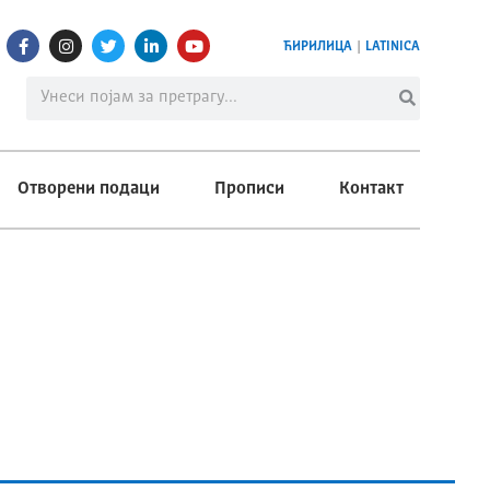
ЋИРИЛИЦА
|
LATINICA
Отворени подаци
Прописи
Контакт