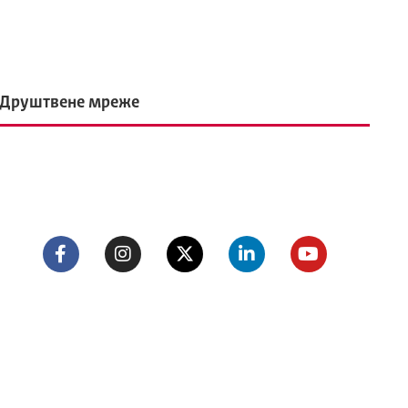
Друштвене мреже