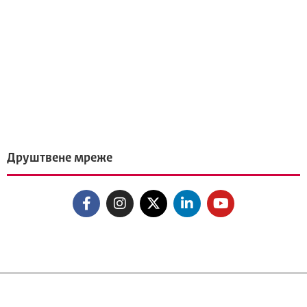
Друштвене мреже