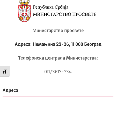
Министарство просвете
Адреса: Немањина 22-26, 11 000 Београд
Телeфонска централа Mинистарства:
011/3613-734
Промени величину слова
Адреса