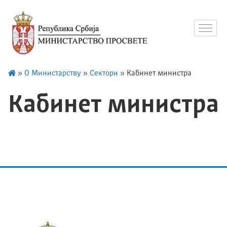
»
О Министарству
»
Сектори
»
Кабинет министра
Кабинет министра