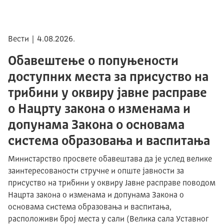
Вести | 4.08.2026.
Обавештење о попуњености
доступних места за присуство на
трибини у оквиру јавне расправе
о Нацрту закона о изменама и
допунама Закона о основама
система образовања и васпитања
Министарство просвете обавештава да је услед велике
заинтересованости стручне и опште јавности за
присуство на трибини у оквиру Јавне расправе поводом
Нацрта закона о изменама и допунама Закона о
основама система образовања и васпитања,
расположиви број места у сали (Велика сала Уставног