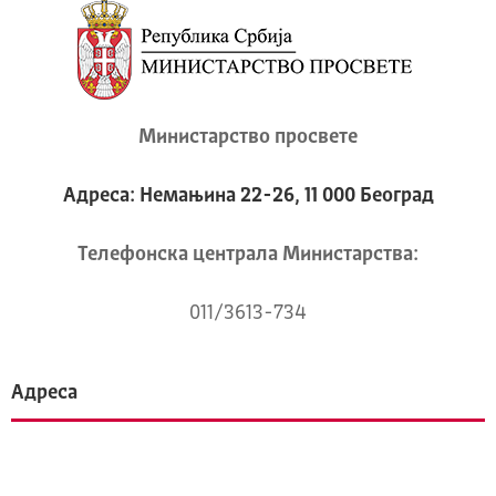
Министарство просвете
Адреса: Немањина 22-26, 11 000 Београд
Телeфонска централа Mинистарства:
011/3613-734
Адреса