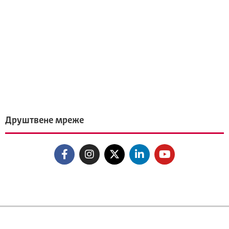
Друштвене мреже