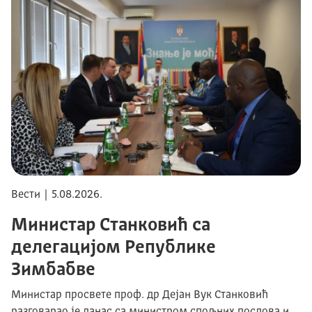
Вести | 5.08.2026.
Министар Станковић са
делегацијом Републике
Зимбабве
Министар просвете проф. др Дејан Вук Станковић