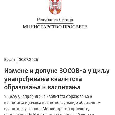
Вести | 30.07.2026.
Измене и допуне ЗОСОВ-а у циљу
унапређивања квалитета
образовања и васпитања
У циљу унапређивања квалитета образовања и
васпитања и јачања васпитне функције образовно-
васпитних установа Министарство просвете,