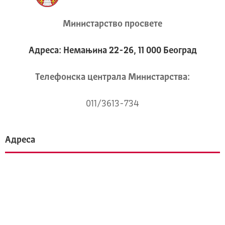
Министарство просвете
Адреса: Немањина 22-26, 11 000 Београд
Телeфонска централа Mинистарства:
011/3613-734
Адреса