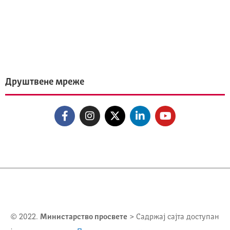
Друштвене мреже
© 2022.
Министарство просвете
> Садржај сајта доступан