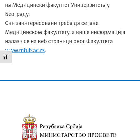
на Медицински факултет Универзитета у
Београду.
Сви заинтересовани треба да се јаве
Медицинском факултету, а више информација
налази се на веб страници овог Факултета
www.mfub.ac.rs
.
Промени величину слова