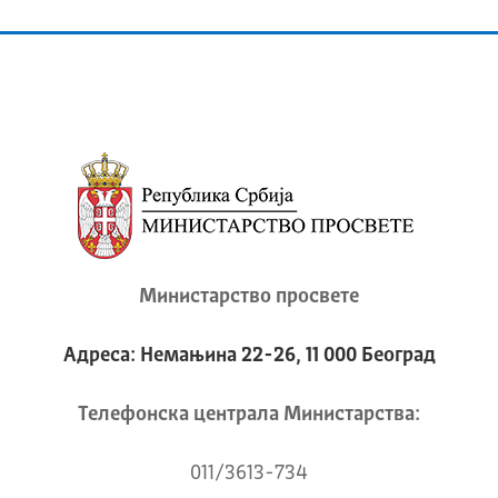
Министарство просвете
Адреса: Немањина 22-26, 11 000 Београд
Телeфонска централа Mинистарства:
011/3613-734