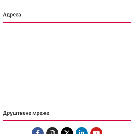
Адреса
Друштвене мреже