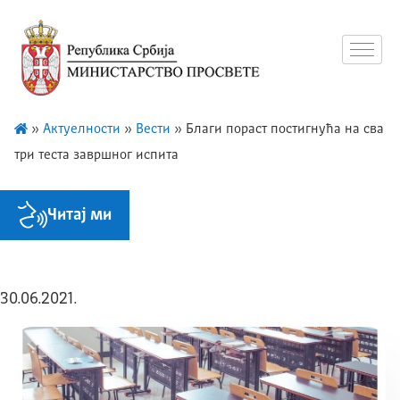
»
Актуелности
»
Вести
»
Благи пораст постигнућа на сва
три теста завршног испита
Читај ми
30.06.2021.