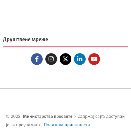
Друштвене мреже
© 2022.
Министарство просвете
> Садржај сајта доступан
је за преузимање.
Политика приватности