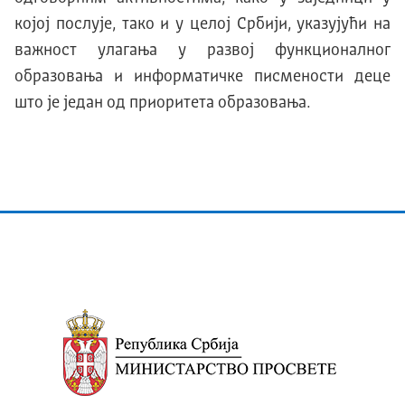
којој послује, тако и у целој Србији, указујући на
важност улагања у развој функционалног
образовања и информатичке писмености деце
што је један од приоритета образовања.