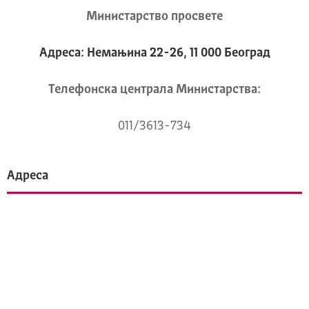
Министарство просвете
Адреса: Немањина 22-26, 11 000 Београд
Телeфонска централа Mинистарства:
011/3613-734
Адреса