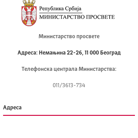
Министарство просвете
Адреса: Немањина 22-26, 11 000 Београд
Телeфонска централа Mинистарства:
011/3613-734
Адреса