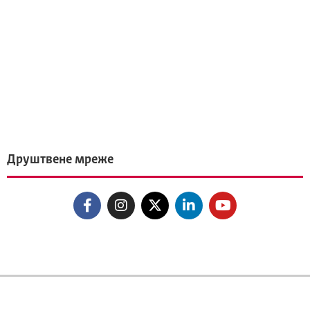
Друштвене мреже