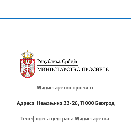
Министарство просвете
Адреса: Немањина 22-26, 11 000 Београд
Телeфонска централа Mинистарства: