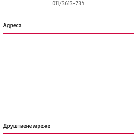
011/3613-734
Адреса
Друштвене мреже