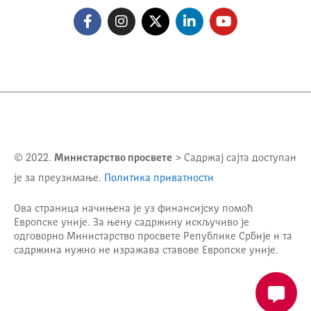
© 2022.
Министарство просвете
> Садржај сајта доступан
је за преузимање.
Политика приватности
Ова страница начињена је уз финансијску помоћ
Европске уније. За њену садржину искључиво је
одговорно
Министарство просвете Републике Србије
и та
садржина нужно не изражава ставове Европске уније.