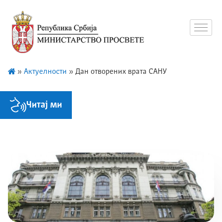
»
Актуелности
»
Дан отворених врата САНУ
Читај ми