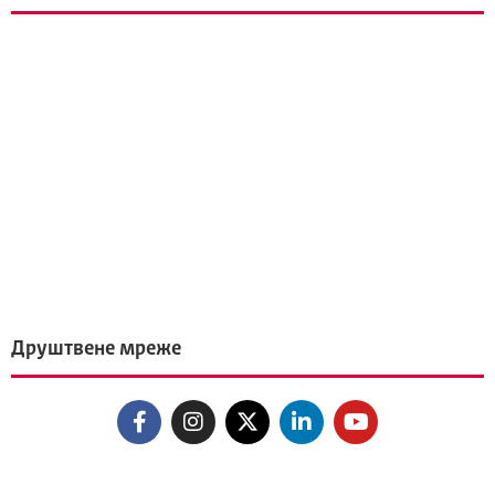
Друштвене мреже