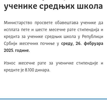
ученике средњих школа
Министарство просвете обавештава ученике да
исплата пете и шесте месечне рате стипендија и
кредита за ученике средњих школа у Републици
Србији месечних почиње у
среду, 26. фебруара
2025. године.
Износ месечне рате за ученичке стипендије и
кредите је 8.100 динара.