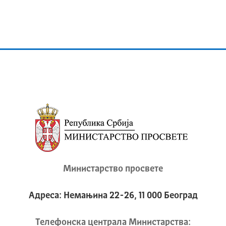
Министарство просвете
Адреса: Немањина 22-26, 11 000 Београд
Телeфонска централа Mинистарства: