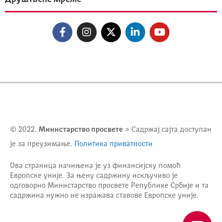
© 2022.
Министарство просвете
> Садржај сајта доступан
је за преузимање.
Политика приватности
Ова страница начињена је уз финансијску помоћ
Европске уније. За њену садржину искључиво је
одговорно
Министарство просвете Републике Србије
и та
садржина нужно не изражава ставове Европске уније.