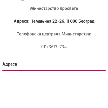
Министарство просвете
Адреса: Немањина 22-26, 11 000 Београд
Телeфонска централа Mинистарства:
011/3613-734
Адреса