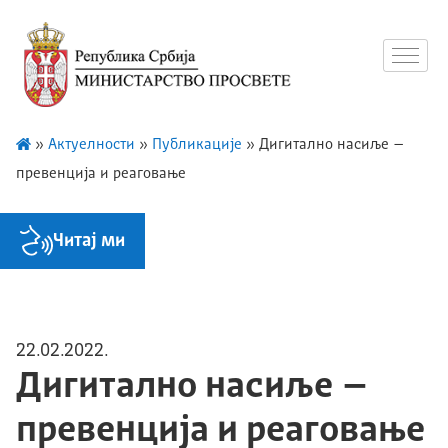
»
Актуелности
»
Публикације
»
Дигитално насиље –
превенција и реаговање
Читај ми
22.02.2022.
Дигитално насиље –
превенција и реаговање