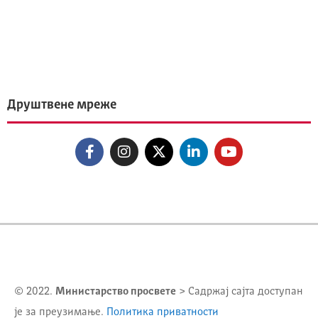
Друштвене мреже
© 2022.
Министарство просвете
> Садржај сајта доступан
је за преузимање.
Политика приватности