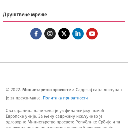
Друштвене мреже
© 2022.
Министарство просвете
> Садржај сајта доступан
је за преузимање.
Политика приватности
Ова страница начињена је уз финансијску помоћ
Европске уније. За њену садржину искључиво је
одговорно
Министарство просвете Републике Србије
и та