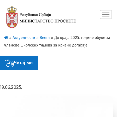
»
Актуелности
»
Вести
»
До краја 2025. године обуке за
чланове школских тимова за кризне догађаје
Читај ми
19.06.2025.