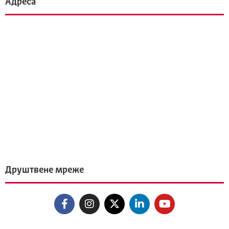
Адреса
Друштвене мреже