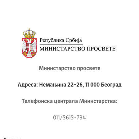
Министарство просвете
Адреса: Немањина 22-26, 11 000 Београд
Телeфонска централа Mинистарства:
011/3613-734