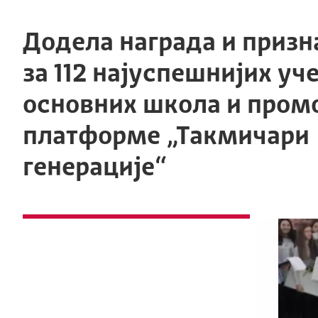
Додела награда и приз
за 112 најуспешнијих уч
основних школа и пром
платформе „Такмичари
генерације“