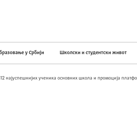
бразовање у Србији
Школски и студентски живот
112 најуспешнијих ученика основних школа и промоција платф