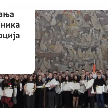
нања
еника
оција