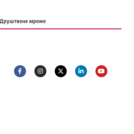
Друштвене мреже