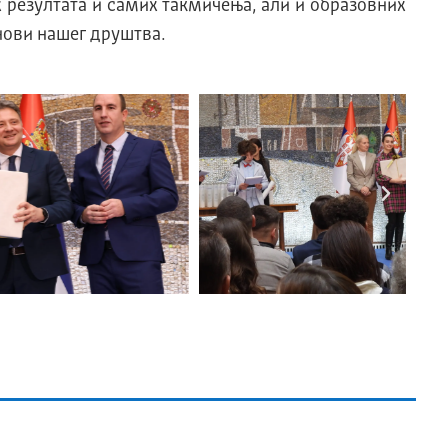
 резултата и самих такмичења, али и образовних
нови нашег друштва.