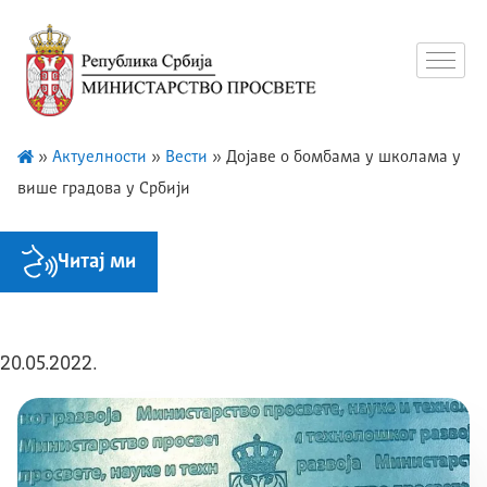
»
Актуелности
»
Вести
»
Дојаве о бомбама у школама у
више градова у Србији
Читај ми
20.05.2022.