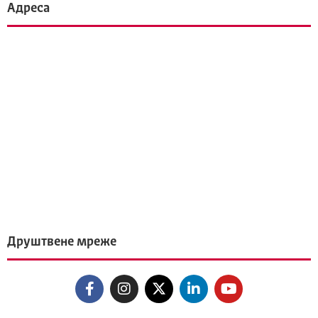
Адреса
Друштвене мреже