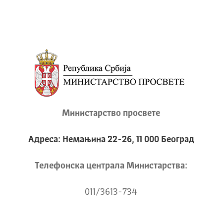
Министарство просвете
Адреса: Немањина 22-26, 11 000 Београд
Телeфонска централа Mинистарства:
011/3613-734