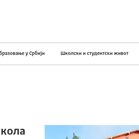
бразовање у Србији
Школски и студентски живот
школа