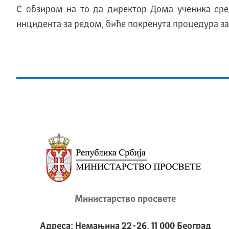
С обзиром на то да директор Дома ученика сред
инцидента за редом, биће покренута процедура за
Министарство просвете
Адреса: Немањина 22-26, 11 000 Београд