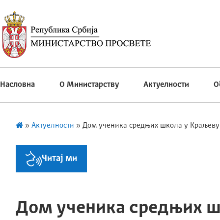
Насловна
О Министарству
Актуелности
О
»
Актуелности
»
Дом ученика средњих школа у Краљеву
Читај ми
Дом ученика средњих 