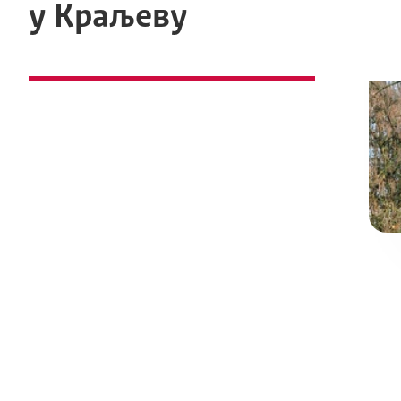
у Краљеву