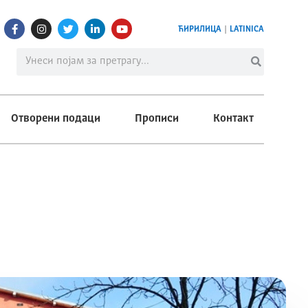
ЋИРИЛИЦА
|
LATINICA
Отворени подаци
Прописи
Контакт