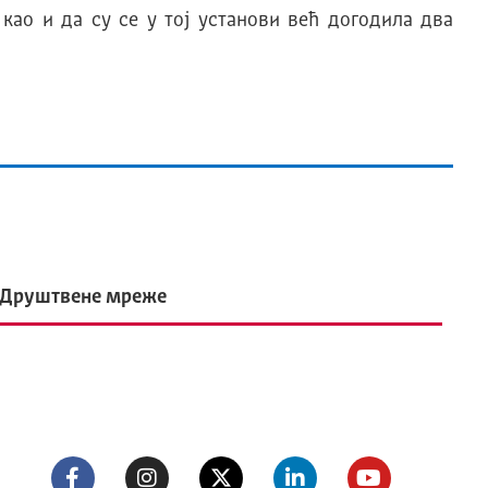
као и да су се у тој установи већ догодила два
Друштвене мреже