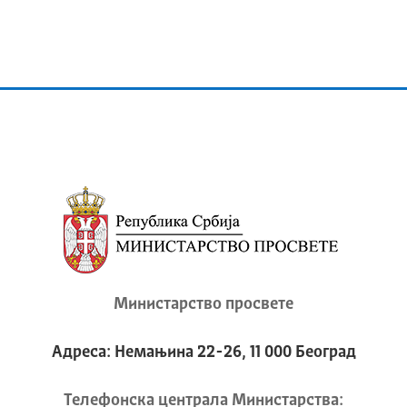
Министарство просвете
Адреса: Немањина 22-26, 11 000 Београд
Телeфонска централа Mинистарства: