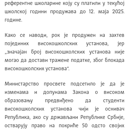
референтне школарине коју су платили у текућој
школској години продужава до 12. маја 2025.
године.
Како се наводи, рок је продужен на захтев
појединих високошколских установа, јер
„значајан број високошколских установа није
могао да достави тражене податке, због блокада
високошколских установа“.
Министарство просвете подсетило је да је
изменама и допунама Закона о високом
образовању предвиђено да студенти
високошколских установа чији је оснивач
Република, ако су држављани Републике Србије,
остварују право на покриће 50 одсто својих