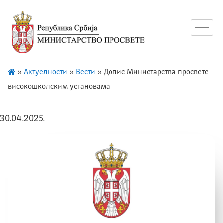
»
Актуелности
»
Вести
»
Допис Министарства просвете
високошколским установама
30.04.2025.