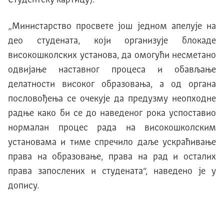
„Министарство просвете још једном апелује на
део студената, који организује блокаде
високошколских установа, да омогући несметано
одвијање наставног процеса и обављање
делатности високог образовања, а од органа
пословођења се очекује да предузму неопходне
радње како би се до наведеног рока успоставио
нормалан процес рада на високошколским
установама и тиме спречило даље ускраћивање
права на образовање, права на рад и осталих
права запослених и студената“, наведено је у
допису.