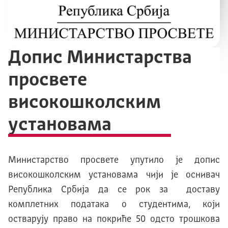
Допис Министарства
просвете
високошколским
установама
Министарство просвете упутило је допис
високошколским установама чији је оснивач
Република Србија да се рок за доставу
комплетних података о студентима, који
остварују право на покриће 50 одсто трошкова