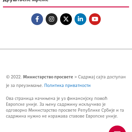
© 2022.
Министарство просвете
> Садржај сајта доступан
је за преузимање.
Политика приватности
Ова страница начињена је уз финансијску помоћ
Европске уније. За њену садржину искључиво је
одговорно
Министарство просвете Републике Србије
и та
садржина нужно не изражава ставове Европске уније.