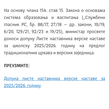
На основу члана 154. став 15. Закона о основама
система образовања и васпитања („Службени
гласник РС, бр. 88/17, 27/18 – др. закони, 10/19,
6/20, 129/21, 92/23 и 19/25), министар просвете
доноси допуну Листе наставника верске наставе
за школску 2025/2026. годину на предлог
традиционалних цркава и верских заједница.
ПРЕУЗМИТЕ:
Допуна листе наставника верске наставе за
2025/2026. годину