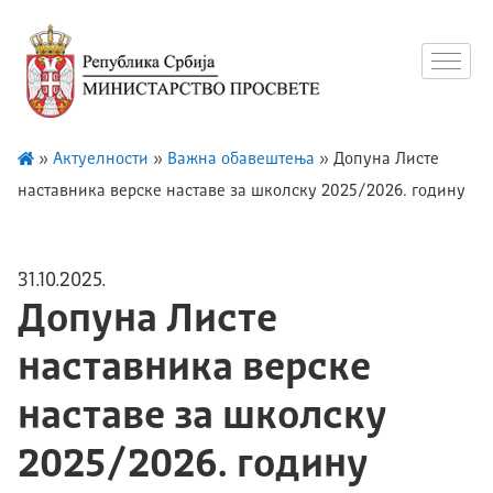
»
Актуелности
»
Важна обавештења
»
Допуна Листе
наставника верске наставе за школску 2025/2026. годину
31.10.2025.
Допуна Листе
наставника верске
наставе за школску
2025/2026. годину