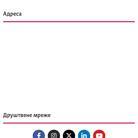
Адреса
Друштвене мреже