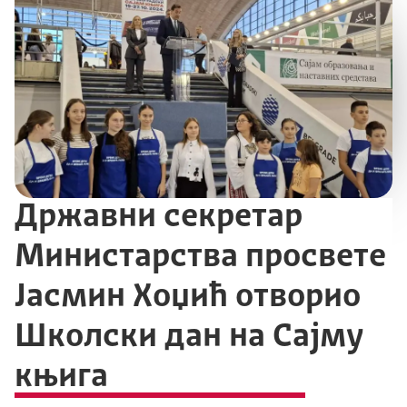
Државни секретар
Министарства просвете
Јасмин Хоџић отворио
Школски дан на Сајму
књига