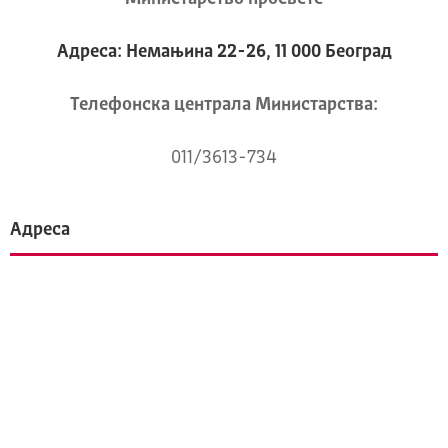
Адреса: Немањина 22-26, 11 000 Београд
Телeфонска централа Mинистарства:
011/3613-734
Адреса