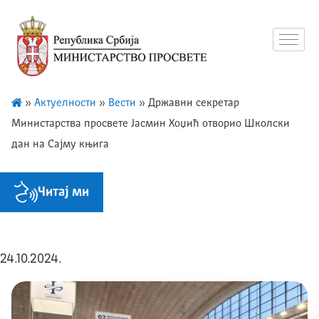
»
Актуелности
»
Вести
»
Државни секретар
Министарства просвете Јасмин Хоџић отворио Школски
дан на Сајму књига
Читај ми
24.10.2024.