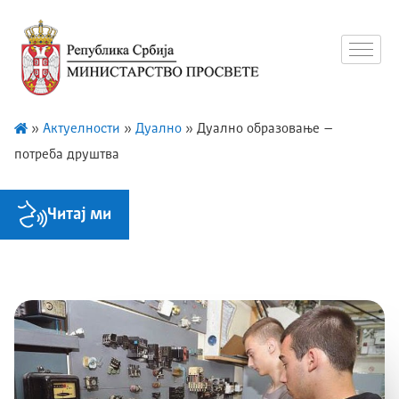
»
Актуелности
»
Дуално
»
Дуално образовање –
потреба друштва
Читај ми