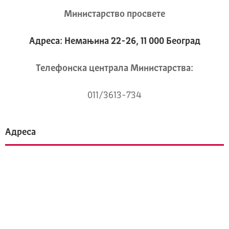
Министарство просвете
Адреса: Немањина 22-26, 11 000 Београд
Телeфонска централа Mинистарства:
011/3613-734
Адреса