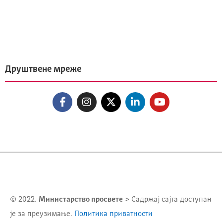
Друштвене мреже
© 2022.
Министарство просвете
> Садржај сајта доступан
је за преузимање.
Политика приватности