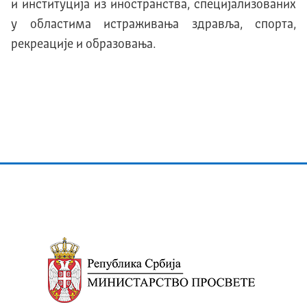
и институција из иностранства, специјализованих
у областима истраживања здравља, спорта,
рекреације и образовања.