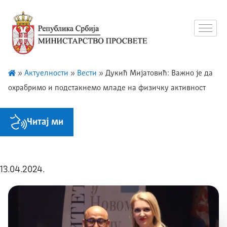
»
Актуелности
»
Вести
»
Дукић Мијатовић: Важно је да
охрабримо и подстакнемо младе на физичку активност
Читај ми
13.04.2024.