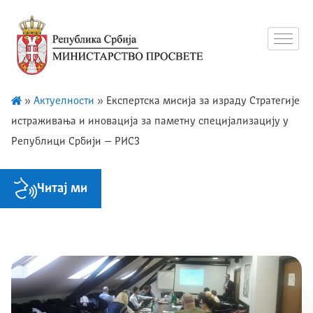
»
Актуелности
»
Експертска мисија за израду Стратегије
истраживања и иновација за паметну специјализацију у
Републици Србији – РИС3
Читај ми