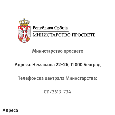
Министарство просвете
Адреса: Немањина 22-26, 11 000 Београд
Телeфонска централа Mинистарства:
011/3613-734
Адреса