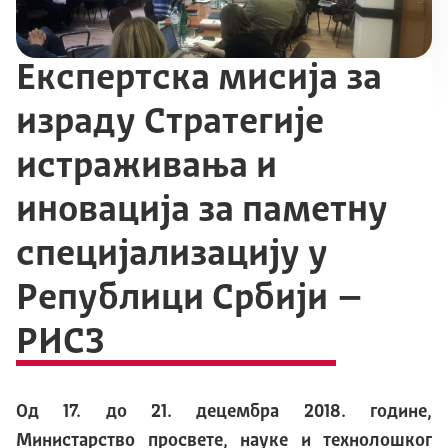
Експертска мисија за
израду Стратегије
истраживања и
иновација за паметну
специјализацију у
Републици Србији –
РИС3
Од 17. до 21. децембра 2018. године,
Министарство просвете, науке и технолошког