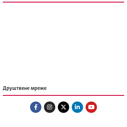
Друштвене мреже