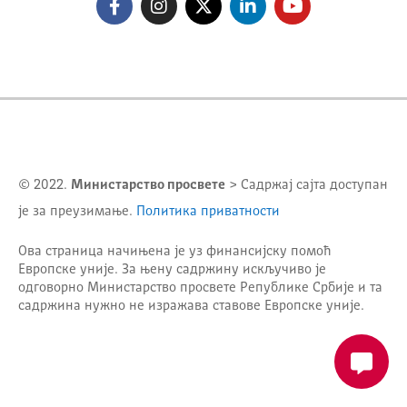
© 2022.
Министарство просвете
> Садржај сајта доступан
је за преузимање.
Политика приватности
Ова страница начињена је уз финансијску помоћ
Европске уније. За њену садржину искључиво је
одговорно
Министарство просвете Републике Србије
и та
садржина нужно не изражава ставове Европске уније.