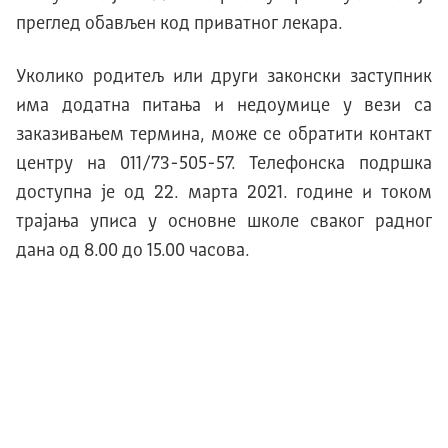
преглед обављен код приватног лекара.
Уколико родитељ или други законски заступник
има додатна питања и недоумице у вези са
заказивањем термина, може се обратити контакт
центру на 011/73-505-57. Телефонска подршка
доступна је од 22. марта 2021. године и током
трајања уписа у основне школе сваког радног
дана од 8.00 до 15.00 часова.