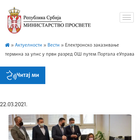
»
Актуелности
»
Вести
»
Електронско заказивање
термина за упис у први разред ОШ путем Портала еУправа
Читај ми
22.03.2021.