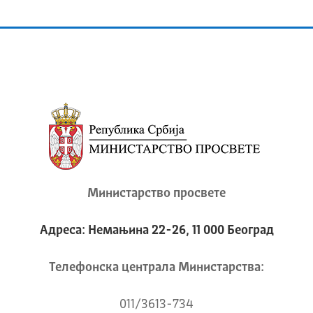
Министарство просвете
Адреса: Немањина 22-26, 11 000 Београд
Телeфонска централа Mинистарства:
011/3613-734