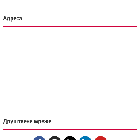
Адреса
Друштвене мреже