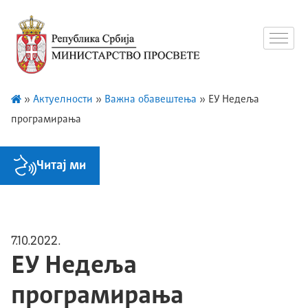
»
Актуелности
»
Важна обавештења
»
ЕУ Недеља
програмирања
Читај ми
7.10.2022.
ЕУ Недеља
програмирања