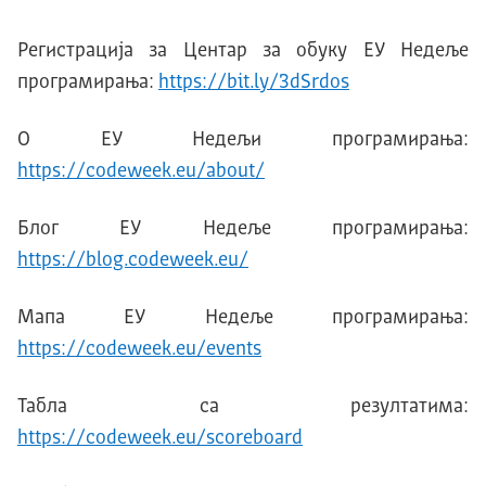
Регистрација за Центар за обуку ЕУ Недеље
програмирања:
https://bit.ly/3dSrdos
О ЕУ Недељи програмирања:
https://codeweek.eu/about/
Блог ЕУ Недеље програмирања:
https://blog.codeweek.eu/
Мапа ЕУ Недеље програмирања:
https://codeweek.eu/events
Табла са резултатима:
https://codeweek.eu/scoreboard