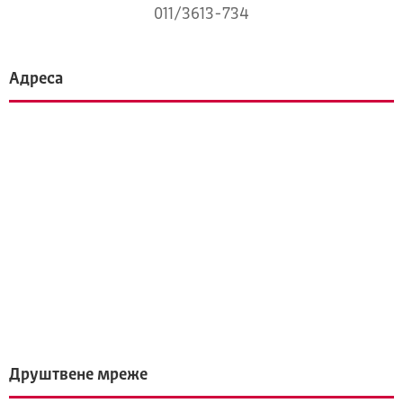
011/3613-734
Адреса
Друштвене мреже