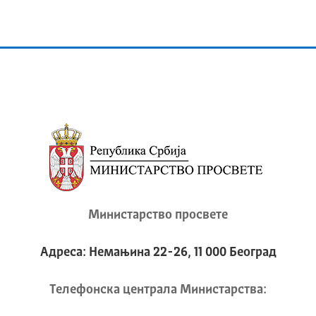
Министарство просвете
Адреса: Немањина 22-26, 11 000 Београд
Телeфонска централа Mинистарства: