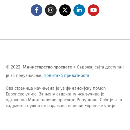
© 2022.
Министарство просвете
> Садржај сајта доступан
је за преузимање.
Политика приватности
Ова страница начињена је уз финансијску помоћ
Европске уније. За њену садржину искључиво је
одговорно
Министарство просвете Републике Србије
и та
садржина нужно не изражава ставове Европске уније.