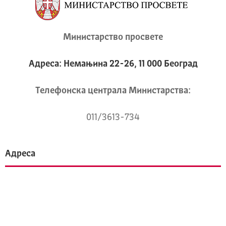
Министарство просвете
Адреса: Немањина 22-26, 11 000 Београд
Телeфонска централа Mинистарства:
011/3613-734
Адреса