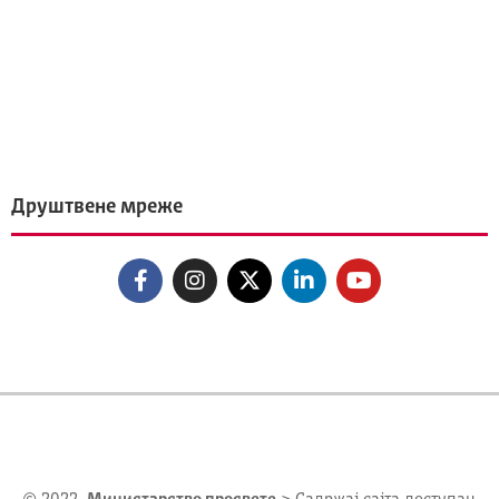
Друштвене мреже