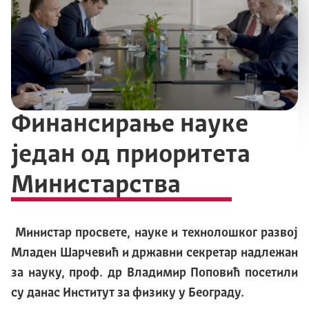
Финансирање науке
један од приоритета
Министарства
Министар просвете, науке и технолошког развој
Младен Шарчевић и државни секретар надлежан
за науку, проф. др Владимир Поповић посетили
су данас Институт за физику у Београду.