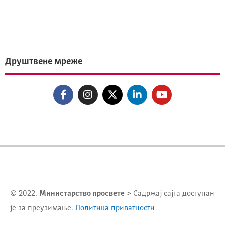
Друштвене мреже
© 2022.
Министарство просвете
> Садржај сајта доступан
је за преузимање.
Политика приватности