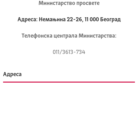
Министарство просвете
Адреса: Немањина 22-26, 11 000 Београд
Телeфонска централа Mинистарства:
011/3613-734
Адреса