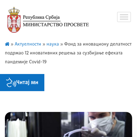
»
Актуелности
»
наука
»
Фонд за иновациону делатност
подржао 12 иновативних решења за сузбијање ефеката
пандемије Covid-19
Читај ми