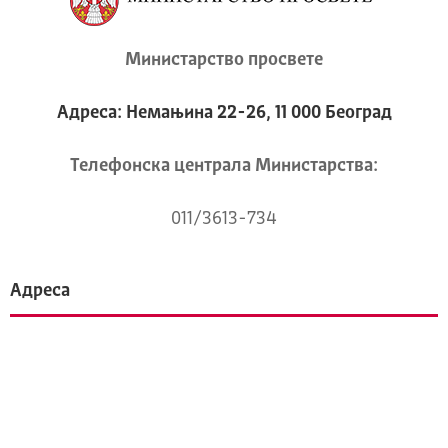
Министарство просвете
Адреса: Немањина 22-26, 11 000 Београд
Телeфонска централа Mинистарства:
011/3613-734
Адреса