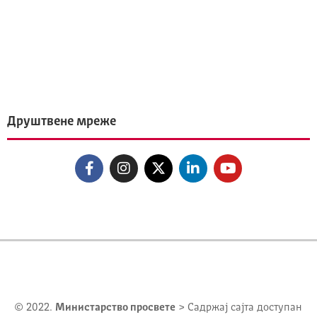
Друштвене мреже
© 2022.
Министарство просвете
> Садржај сајта доступан