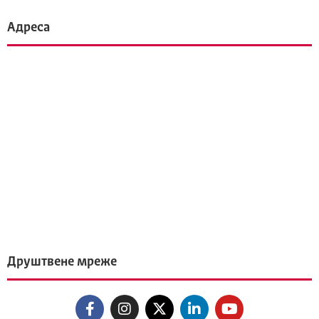
Адреса
Друштвене мреже