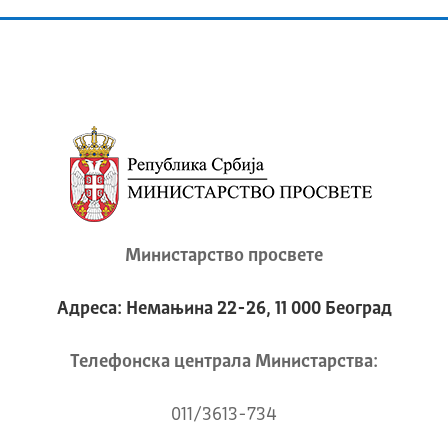
Министарство просвете
Адреса: Немањина 22-26, 11 000 Београд
Телeфонска централа Mинистарства:
011/3613-734