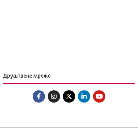
Друштвене мреже