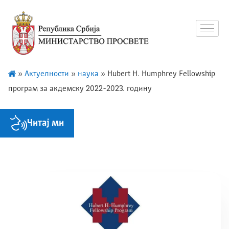
»
Актуелности
»
наука
»
Hubert H. Humphrey Fellowship
програм за акдемску 2022-2023. годину
Читај ми