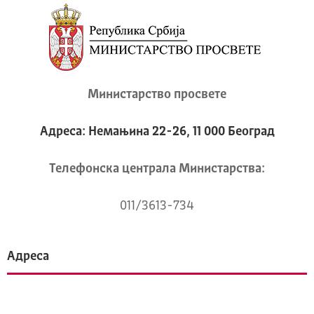
Министарство просвете
Адреса: Немањина 22-26, 11 000 Београд
Телeфонска централа Mинистарства:
011/3613-734
Адреса