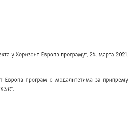
кта у Хоризонт Европа програму“, 24. марта 2021.
онт Европа програм о модалитетима за припрему
ement
“.