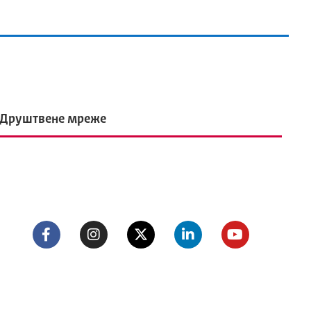
Друштвене мреже