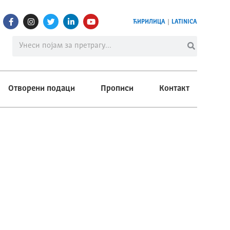
ЋИРИЛИЦА
|
LATINICA
Отворени подаци
Прописи
Контакт