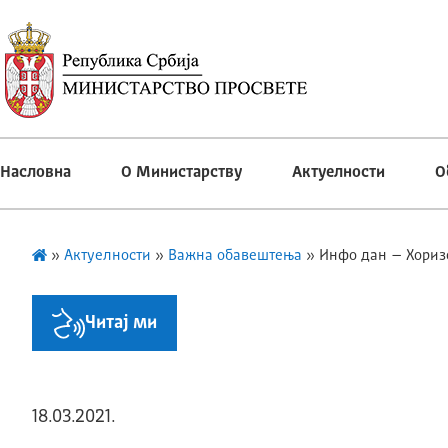
Насловна
О Министарству
Актуелности
О
»
Актуелности
»
Важна обавештења
»
Инфо дан – Хориз
Читај ми
18.03.2021.