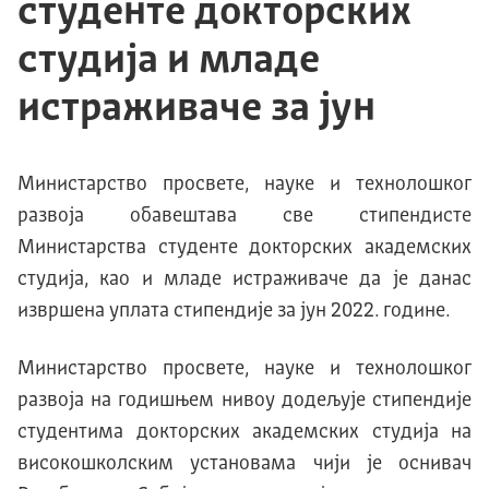
студенте докторских
студија и младе
истраживаче за јун
Министарство просвете, науке и технолошког
развоја обавештава све стипендисте
Министарства студенте докторских академских
студија, као и младе истраживаче да је данас
извршена уплата стипендије за јун 2022. године.
Министарство просвете, науке и технолошког
развоја на годишњем нивоу додељује стипендије
студентима докторских академских студија на
високошколским установама чији је оснивач