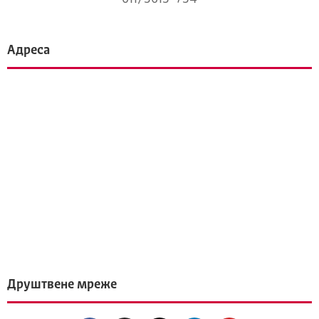
Адреса
Друштвене мреже