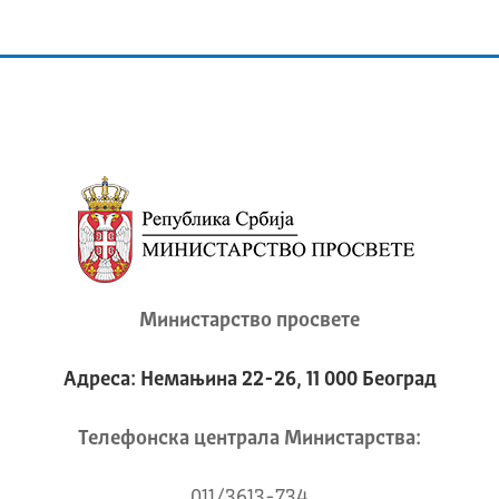
Министарство просвете
Адреса: Немањина 22-26, 11 000 Београд
Телeфонска централа Mинистарства:
011/3613-734