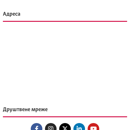
Адреса
Друштвене мреже