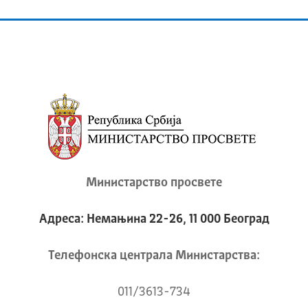
Министарство просвете
Адреса: Немањина 22-26, 11 000 Београд
Телeфонска централа Mинистарства:
011/3613-734