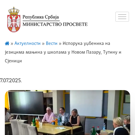
»
Актуелности
»
Вести
»
Испорука уџбеника на
језицима мањина у школама у Новом Пазару, Тутину и
Сјеници
7.07.2025.