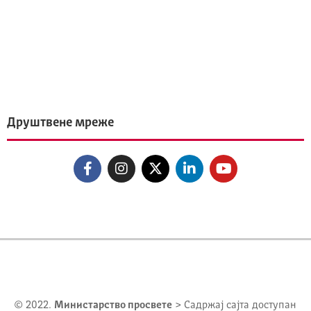
Друштвене мреже
© 2022.
Министарство просвете
> Садржај сајта доступан