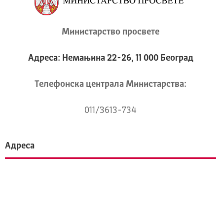
Министарство просвете
Адреса: Немањина 22-26, 11 000 Београд
Телeфонска централа Mинистарства:
011/3613-734
Адреса