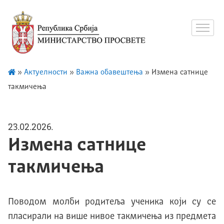
»
Актуелности
»
Важна обавештења
»
Измена сатнице
такмичења
23.02.2026.
Измена сатнице
такмичења
Поводом молби родитеља ученика који су се
пласирали на више нивое такмичења из предмета