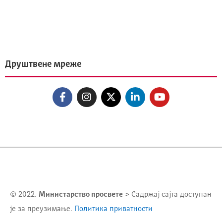
Друштвене мреже
© 2022.
Министарство просвете
> Садржај сајта доступан
је за преузимање.
Политика приватности