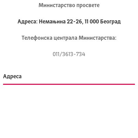
Министарство просвете
Адреса: Немањина 22-26, 11 000 Београд
Телeфонска централа Mинистарства:
011/3613-734
Адреса